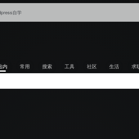
dpress自学
站内
常用
搜索
工具
社区
生活
求