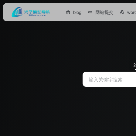
blog
网站提交
wor