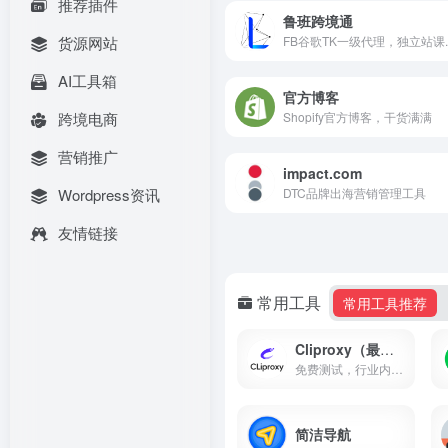
推荐插件
鲁班跨境通
货源网站
FB谷歌TK一级代理，独立站课..
AI工具箱
官方博客
跨境电商
Shopify官方博客，干货满满
营销推广
impact.com
Wordpress资讯
DTC品牌出海营销管理工具
友情链接
常用工具
常用工具推荐
Cliproxy（最新IP池）
免费测试，行业内最低价，全球195+国家地区纯净资源
简洁导航