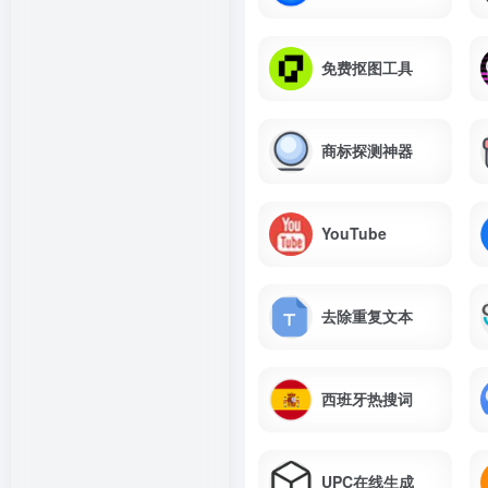
免费抠图工具
商标探测神器
YouTube
去除重复文本
西班牙热搜词
UPC在线生成