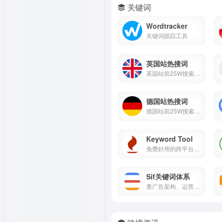
关键词
Wordtracker
关键词跟踪工具
英国站热搜词
英国站前25W搜索词，数据来源...
德国站热搜词
德国站前25W搜索词，数据来源...
Keyword Tool
免费好用的跨平台多地区多语...
Sif关键词体系
查广告架构、运营打法、流量...