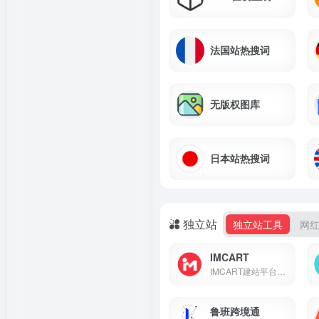
法国站热搜词
无版权图库
日本站热搜词
独立站
独立站工具
网
IMCART
IMCART建站平台，按月付费，...
鲁班跨境通