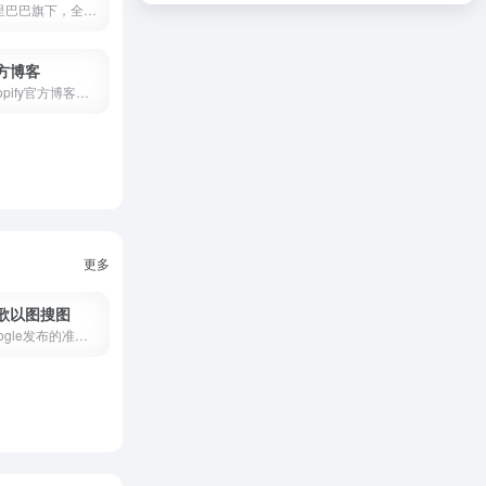
阿里巴巴旗下，全球领先的云计算及人工智能科技公司
方博客
Shopify官方博客，干货满满
更多
歌以图搜图
Google发布的准确度较高的图...