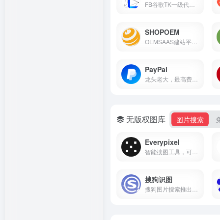
FB谷歌TK一级代理，独立站课...
SHOPOEM
OEMSAAS建站平台，私有化部署，免建站费用。
PayPal
龙头老大，最高费率4.4%+$0.3，注意避坑
无版权图库
图片搜索
Everypixel
智能搜图工具，可以搜索各大...
搜狗识图
搜狗图片搜索推出的具备以图搜图功能的新产品