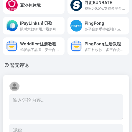
寻汇SUNRATE
豆沙包跨境
费率0-0.5%,支持多平台本土店...
iPayLinks艾贝盈
PingPong
限时大促!新用户最多可得25万...
多平台多币种速到账;支持11国...
Worldfirst注册教程
PingPong注册教程
蚂蚁旗下品牌，安全合规，费...
多币种收款，多平台统一管理;...
暂无评论