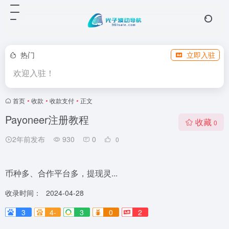
热门
立即入驻
欢迎入驻！
首页
•
收款
•
收款支付
•
正文
Payoneer注册教程
收藏
0
2年前发布
930
0
0
币种多、合作平台多，提现灵...
收录时间：
2024-04-28
3
4-
3
0
2