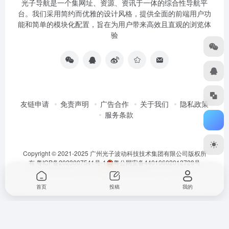
光子导航是一个集网址、资源、资讯于一体的综合性导航平
台。我们采用简约而优雅的设计风格，提供全面的前端用户功
能和简单的模块化配置，旨在为用户带来高效且直观的浏览体
验
友链申请
免责声明
广告合作
关于我们
隐私政策
服务条款
Copyright © 2021-2025 广州光子波动科技技术集团有限公司版权所
有
粤ICP备2023007541号-1
粤公网安备44010602012728号
首页
投稿
我的