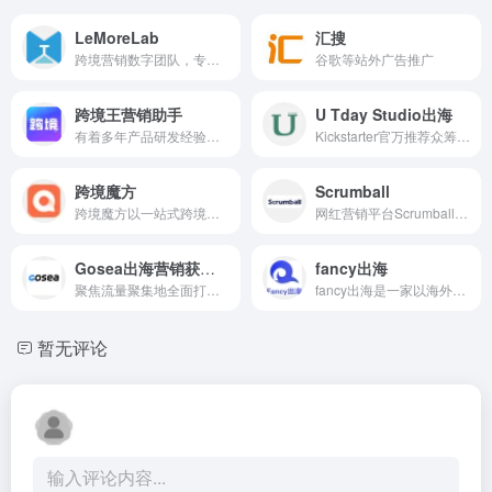
LeMoreLab
汇搜
跨境营销数字团队，专注中国...
谷歌等站外广告推广
跨境王营销助手
U Tday Studio出海
有着多年产品研发经验以及运...
Kickstarter官万推荐众筹营销...
跨境魔方
Scrumball
跨境魔方以一站式跨境电商获...
网红营销平台Scrumball搜罗2,...
Gosea出海营销获客系统
fancy出海
聚焦流量聚集地全面打造全球...
fancy出海是一家以海外媒体为...
暂无评论