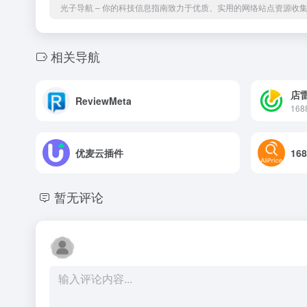
光子导航 – 你的科技信息指南致力于优质、实用的网络站点资源收
相关导航
店
ReviewMeta
16
优麦云插件
16
暂无评论