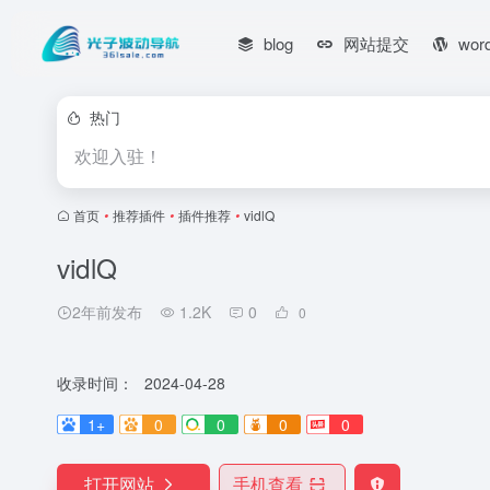
blog
网站提交
wor
热门
欢迎入驻！
首页
•
推荐插件
•
插件推荐
•
vidlQ
vidlQ
2年前发布
1.2K
0
0
收录时间：
2024-04-28
1+
0
0
0
0
打开网站
手机查看