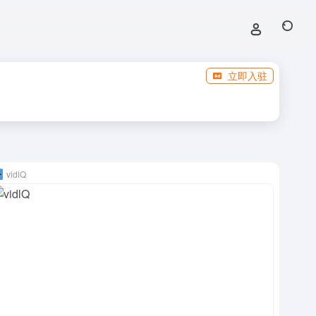
立即入驻
vidlQ