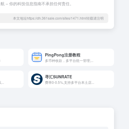
航 – 你的科技信息指南不承担任何责任。
本文地址https://dh.361sale.com/sites/1471.html转载请注明
PingPong注册教程
择
多币种收款，多平台统一管理;...
寻汇SUNRATE
..
费率0-0.5%,支持多平台本土店...