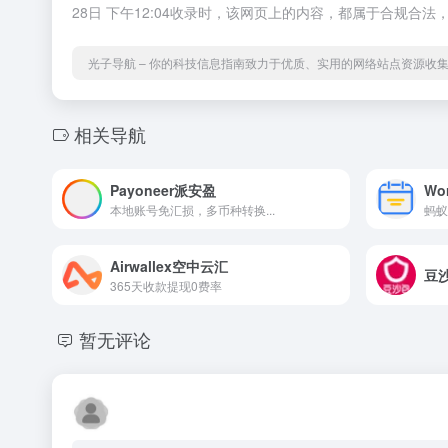
28日 下午12:04收录时，该网页上的内容，都属于合规
光子导航 – 你的科技信息指南致力于优质、实用的网络站点资源收
相关导航
Payoneer派安盈
Wo
本地账号免汇损，多币种转换...
蚂蚁
Airwallex空中云汇
豆
365天收款提现0费率
暂无评论