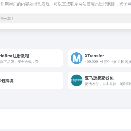
合法，后期网页的内容如出现违规，可以直接联系网站管理员进行删除，光子导
集与分享！
rldfirst注册教程
XTransfer
旗下品牌，安全合规，费...
400.000+外贸企业的共同选
亚马逊卖家钱包
沙包跨境
灵活收付，自由掌控，0费率以.