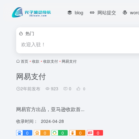
blog
网站提交
wor
热门
欢迎入驻！
首页
•
收款
•
收款支付
•
网易支付
网易支付
2年前发布
923
0
0
网易官方出品，亚马逊收款首...
收录时间：
2024-04-28
0
0
0
0
0