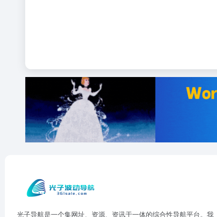
光子导航是一个集网址、资源、资讯于一体的综合性导航平台。我