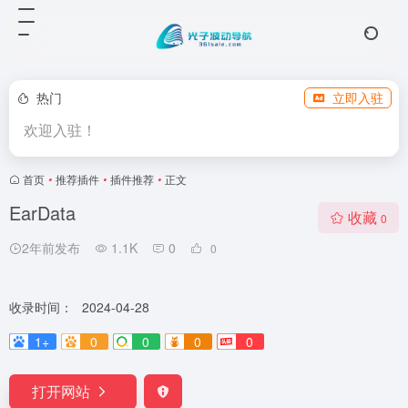
热门
立即入驻
欢迎入驻！
首页
•
推荐插件
•
插件推荐
•
正文
EarData
收藏
0
2年前发布
1.1K
0
0
收录时间：
2024-04-28
1+
0
0
0
0
打开网站