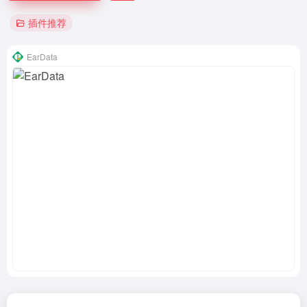
插件推荐
EarData