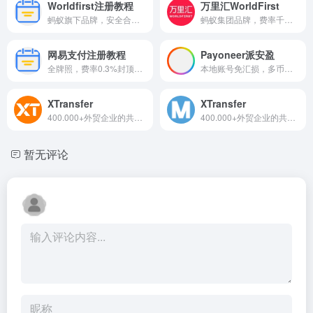
Worldfirst注册教程
万里汇WorldFirst
蚂蚁旗下品牌，安全合规，费...
蚂蚁集团品牌，费率千三封顶...
网易支付注册教程
Payoneer派安盈
全牌照，费率0.3%封顶，花旗...
本地账号免汇损，多币种转换...
XTransfer
XTransfer
400.000+外贸企业的共同选择
400.000+外贸企业的共同选择
暂无评论