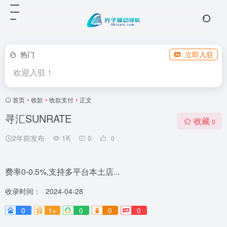
热门
立即入驻
欢迎入驻！
首页
•
收款
•
收款支付
•
正文
寻汇SUNRATE
收藏
0
2年前发布
1K
0
0
费率0-0.5%,支持多平台本土店...
收录时间：
2024-04-28
0
1+
0
0
0