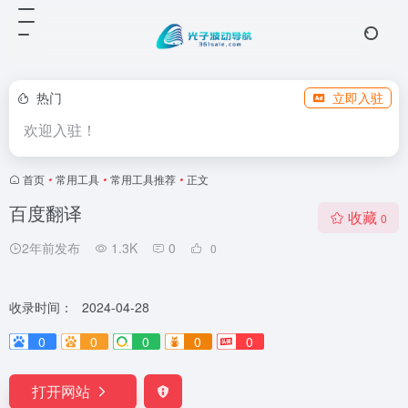
热门
立即入驻
欢迎入驻！
首页
•
常用工具
•
常用工具推荐
•
正文
百度翻译
收藏
0
2年前发布
1.3K
0
0
收录时间：
2024-04-28
0
0
0
0
0
打开网站