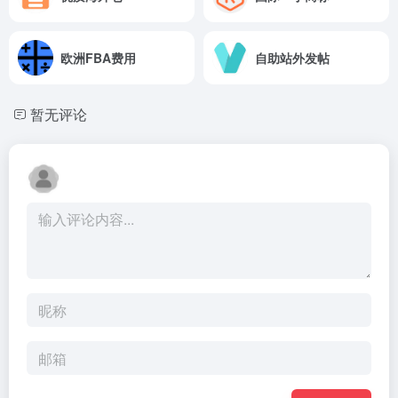
欧洲FBA费用
自助站外发帖
暂无评论