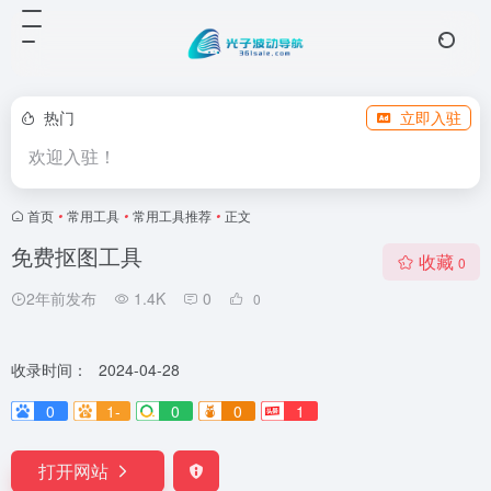
热门
立即入驻
欢迎入驻！
首页
•
常用工具
•
常用工具推荐
•
正文
免费抠图工具
收藏
0
2年前发布
1.4K
0
0
收录时间：
2024-04-28
0
1-
0
0
1
打开网站