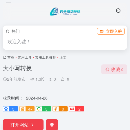
热门
立即入驻
欢迎入驻！
首页
•
常用工具
•
常用工具推荐
•
正文
大小写转换
收藏
0
2年前发布
1.3K
0
0
收录时间：
2024-04-28
3
4-
3
0
2
打开网站