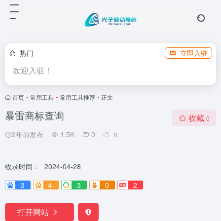
热门
立即入驻
欢迎入驻！
首页
•
常用工具
•
常用工具推荐
•
正文
暴雷商标查询
收藏
0
2年前发布
1.5K
0
0
收录时间：
2024-04-28
3
4-
3
0
2
打开网站