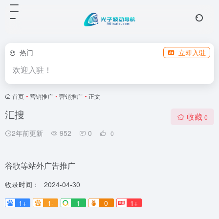
热门
立即入驻
欢迎入驻！
首页
•
营销推广
•
营销推广
•
正文
汇搜
收藏
0
2年前更新
952
0
0
谷歌等站外广告推广
收录时间：
2024-04-30
1+
1-
1
0
1+