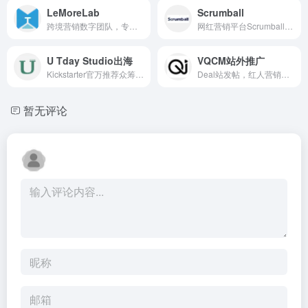
LeMoreLab
Scrumball
跨境营销数字团队，专注中国...
网红营销平台Scrumball搜罗2,...
U Tday Studio出海
VQCM站外推广
Kickstarter官万推荐众筹营销...
Deal站发帖，红人营销，买家...
暂无评论