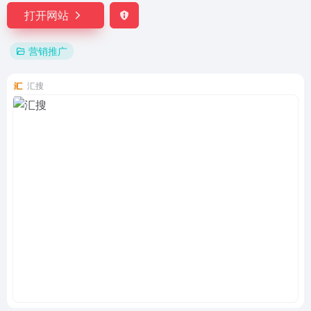
打开网站
营销推广
汇搜