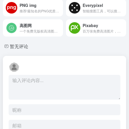
PNG img
Everypixel
推荐!最知名的PNG优质素材库。
智能搜图工具，可以搜索各大...
高图网
Pixabay
一个免费无版权高清图片下载平台
百万张免费高清图片，高质量...
暂无评论