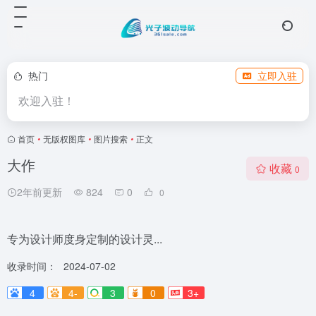
热门
立即入驻
欢迎入驻！
首页
•
无版权图库
•
图片搜索
•
正文
大作
收藏
0
2年前更新
824
0
0
专为设计师度身定制的设计灵...
收录时间：
2024-07-02
4
4-
3
0
3+