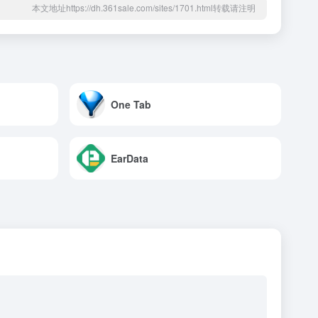
本文地址https://dh.361sale.com/sites/1701.html转载请注明
One Tab
EarData