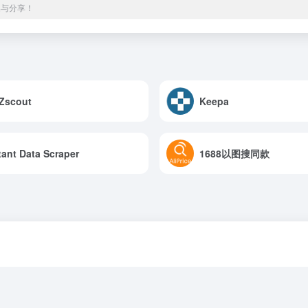
集与分享！
Zscout
Keepa
tant Data Scraper
1688以图搜同款