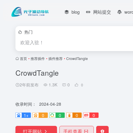
blog
网站提交
wor
热门
欢迎入驻！
首页
•
推荐插件
•
插件推荐
•
CrowdTangle
CrowdTangle
2年前发布
1.3K
0
0
收录时间：
2024-04-28
1+
0
0
0
0
打开网站
手机查看