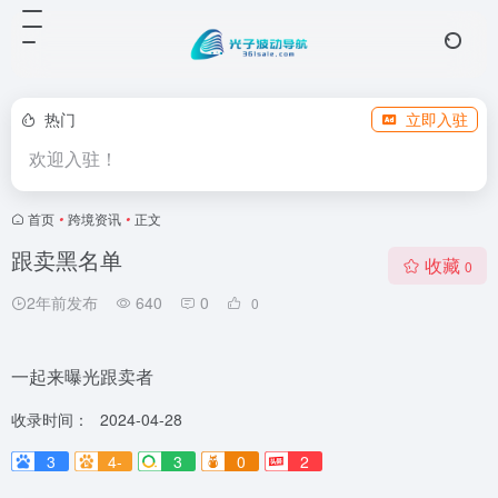
热门
立即入驻
欢迎入驻！
首页
•
跨境资讯
•
正文
跟卖黑名单
收藏
0
2年前发布
640
0
0
一起来曝光跟卖者
收录时间：
2024-04-28
3
4-
3
0
2