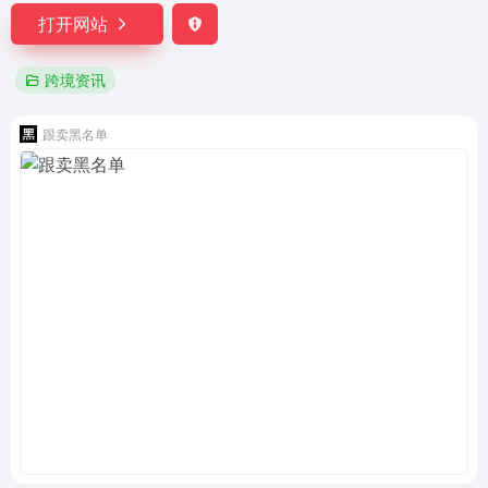
打开网站
跨境资讯
跟卖黑名单