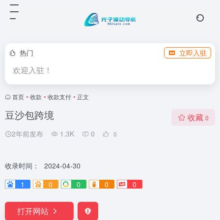
热门
立即入驻
欢迎入驻！
首页
•
收款
•
收款支付
•
正文
豆沙包跨境
收藏
0
2年前发布
1.3K
0
0
收录时间：
2024-04-30
1
0
0
0
0
打开网站