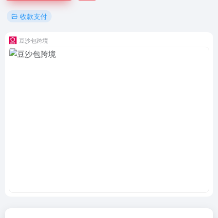
收款支付
豆沙包跨境