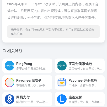
2024年4月30日 下午3:17收录时，该网页上的内容，都属于合
规合法，后期网页的内容如出现违规，可以直接联系网站管理
员进行删除，光子导航 – 你的科技信息指南不承担任何责任。
光子导航 – 你的科技信息指南致力于优质、实用的网络站点资源收
集与分享！
相关导航
PingPong
亚马逊卖家钱包
多平台多币种速到账;支持11国...
灵活收付，自由掌控，0费率以...
Payoneer派安盈
Payoneer注册教程
本地账号免汇损，多币种转换...
币种多、合作平台多，提现灵...
网易支付
连连支付
网易官方出品，亚马逊收款首...
全牌照，无汇损，费率0.7%封...