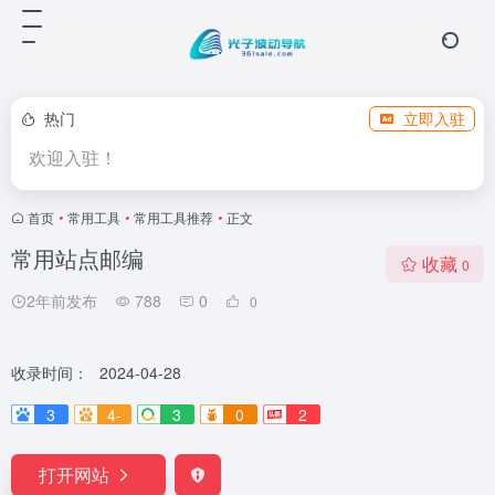
热门
立即入驻
欢迎入驻！
首页
•
常用工具
•
常用工具推荐
•
正文
常用站点邮编
收藏
0
2年前发布
788
0
0
收录时间：
2024-04-28
3
4-
3
0
2
打开网站