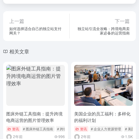
上一篇
下一篇
如何选择适合自己的独立站支付
独立站引流全攻略：跨境电商卖
网关？
家必备的运营指南
相关文章
图床外链工具指南：提升跨境
美国企业的员工福利：多样化
电商运营的图片管理效率
的福利计划
资讯
# 图床外链工具指南
# 跨境电商图片管理
资讯
# 企业人力资源管理
# 美国
2年前
996
2年前
1.5K