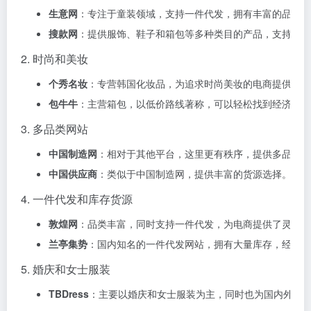
生意网
：专注于童装领域，支持一件代发，拥有丰富的品类，
搜款网
：提供服饰、鞋子和箱包等多种类目的产品，支持一键
2. 时尚和美妆
个秀名妆
：专营韩国化妆品，为追求时尚美妆的电商提供了精
包牛牛
：主营箱包，以低价路线著称，可以轻松找到经济实惠
3. 多品类网站
中国制造网
：相对于其他平台，这里更有秩序，提供多品类的
中国供应商
：类似于中国制造网，提供丰富的货源选择。该网
4. 一件代发和库存货源
敦煌网
：品类丰富，同时支持一件代发，为电商提供了灵活的
兰亭集势
：国内知名的一件代发网站，拥有大量库存，经常举
5. 婚庆和女士服装
TBDress
：主要以婚庆和女士服装为主，同时也为国内外卖家