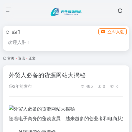
热门
立即入驻
欢迎入驻！
首页
•
资讯
•
正文
外贸人必备的货源网站大揭秘
2年前发布
485
0
0
随着电子商务的蓬勃发展，越来越多的创业者和电商从业者
一、外贸货源的重要性