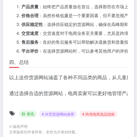
产品质量
：始终把产品质量放在首位，选择那些在市场上有良
价格合理
：虽然价格低廉是一个重要因素，但不要忽视产品质
供应稳定性
：选择供应稳定的货源网站，确保在高峰期和节假
交货速度
：交货速度对于电商业务至关重要，尤其是跨境电商
售后服务
：良好的售后服务可以帮助解决退换货和质量投诉等
平台评价
：在选择货源网站时，可以参考其他用户的评价和反
四、总结
以上这些货源网站涵盖了各种不同品类的商品，从儿童服装
通过选择合适的货源网站，电商卖家可以更好地管理产品质
资讯
# 外贸货源网站推荐
# 跨境电商选品指南
©
版权声明
文章版权归作者所有，未经允许请勿转载。