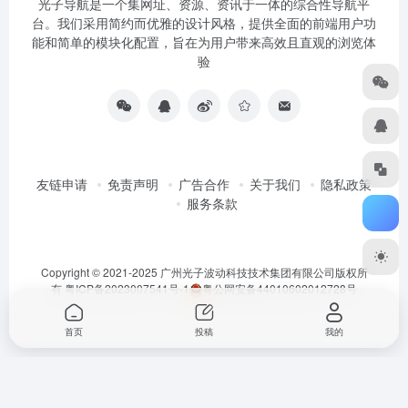
光子导航是一个集网址、资源、资讯于一体的综合性导航平
台。我们采用简约而优雅的设计风格，提供全面的前端用户功
能和简单的模块化配置，旨在为用户带来高效且直观的浏览体
验
友链申请
免责声明
广告合作
关于我们
隐私政策
服务条款
Copyright © 2021-2025 广州光子波动科技技术集团有限公司版权所
有
粤ICP备2023007541号-1
粤公网安备44010602012728号
首页
投稿
我的