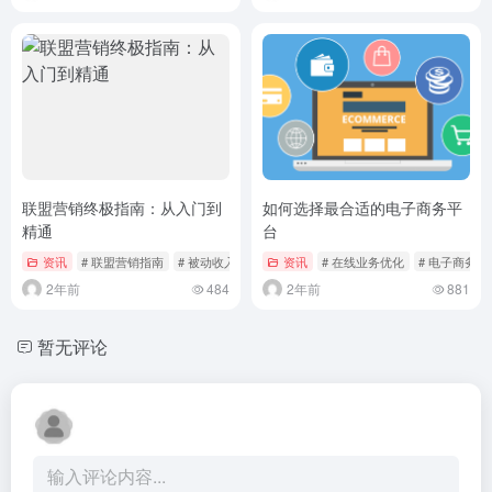
联盟营销终极指南：从入门到
如何选择最合适的电子商务平
精通
台
资讯
# 联盟营销指南
# 被动收入策略
资讯
# 在线业务优化
# 电子商务
2年前
484
2年前
881
暂无评论