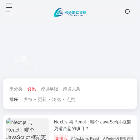
资讯
共 144 篇文章
未分类
资讯
跨境早报
跨境头条
排序
发布
更新
浏览
点赞
Next.js 与 React：哪个 JavaScript 框架
更适合您的项目？
资讯
# Next.js vs React
# Web开发框架选择