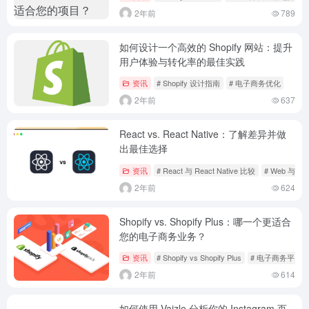
2年前
789
如何设计一个高效的 Shopify 网站：提升
用户体验与转化率的最佳实践
资讯
# Shopify 设计指南
# 电子商务优化
2年前
637
React vs. React Native：了解差异并做
出最佳选择
资讯
# React 与 React Native 比较
# Web 与
2年前
624
Shopify vs. Shopify Plus：哪一个更适合
您的电子商务业务？
资讯
# Shopify vs Shopify Plus
# 电子商务平台
2年前
614
如何使用 Vaizle 分析你的 Instagram 页