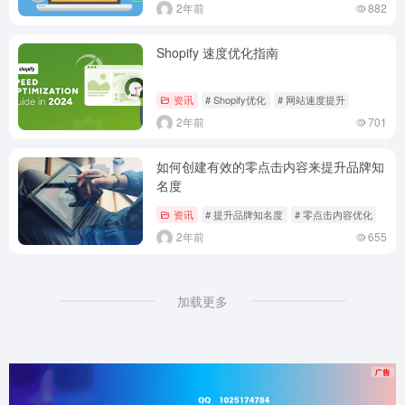
2年前
882
Shopify 速度优化指南
资讯
# Shopify优化
# 网站速度提升
2年前
701
如何创建有效的零点击内容来提升品牌知
名度
资讯
# 提升品牌知名度
# 零点击内容优化
2年前
655
加载更多