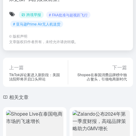
跨境早报
# FAA批准与超视距飞行
# 亚马逊Prime Air无人机送货
©
版权声明
文章版权归作者所有，未经允许请勿转载。
上一篇
下一篇
TikTok诉讼案进入新阶段：美国
Shopee在泰国消费品牌榜中独
法院即将开启口头辩论
占鳌头，引领电商新时代
相关文章