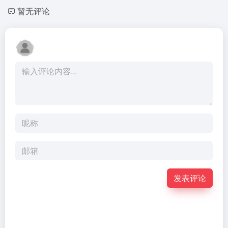
暂无评论
发表评论