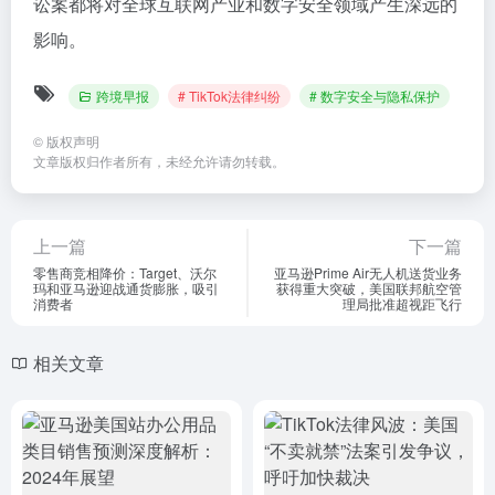
讼案都将对全球互联网产业和数字安全领域产生深远的
影响。
跨境早报
# TikTok法律纠纷
# 数字安全与隐私保护
©
版权声明
文章版权归作者所有，未经允许请勿转载。
上一篇
下一篇
零售商竞相降价：Target、沃尔
亚马逊Prime Air无人机送货业务
玛和亚马逊迎战通货膨胀，吸引
获得重大突破，美国联邦航空管
消费者
理局批准超视距飞行
相关文章