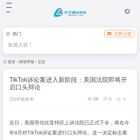
热门
立即入驻
欢迎入驻！
首页
•
跨境早报
•
正文
TikTok诉讼案进入新阶段：美国法院即将开
启口头辩论
2年前发布
3K
0
0
近日，美国哥伦比亚特区上诉法院已正式下令，将在今
年9月对TikTok诉讼案进行口头辩论。这一决定标志着