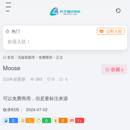
热门
立即入驻
欢迎入驻！
首页
•
无版权图库
•
免费图库
•
正文
Moose
收藏
0
2年前更新
363
0
0
可以免费商用，但是要标注来源
收录时间：
2024-07-02
0
1-
0
0
1+