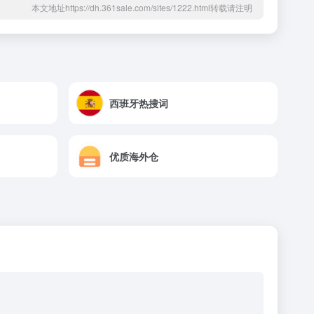
本文地址https://dh.361sale.com/sites/1222.html转载请注明
西班牙热搜词
优质海外仓