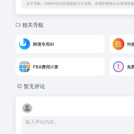
光子导航 – 你的科技信息指南致力于优质、实用的网络站点资源收
相关导航
跨境专用AI
对
FBA费用计算
免
暂无评论