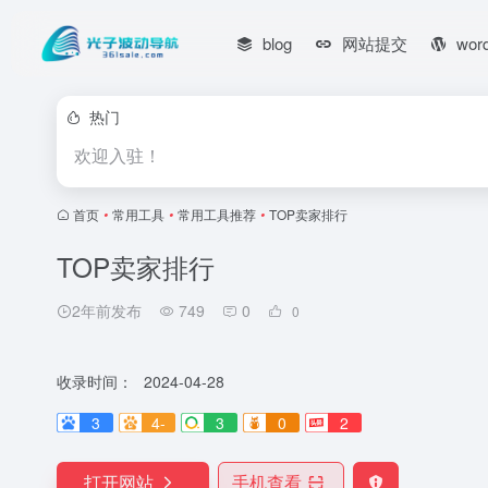
blog
网站提交
wor
热门
欢迎入驻！
首页
•
常用工具
•
常用工具推荐
•
TOP卖家排行
TOP卖家排行
2年前发布
749
0
0
收录时间：
2024-04-28
3
4-
3
0
2
打开网站
手机查看