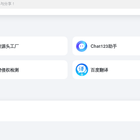
集与分享！
接源头工厂
Chat123助手
费侵权检测
百度翻译