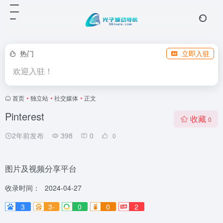
热门
立即入驻
欢迎入驻！
首页
•
独立站
•
社交媒体
•
正文
Pinterest
收藏
0
2年前发布
398
0
0
图片及视频分享平台
收录时间：
2024-04-27
3
3-
0
0
2