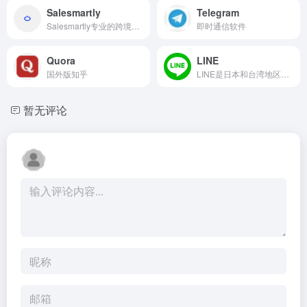
Salesmartly
Telegram
Salesmartly专业的跨境营销客服工具。
即时通信软件
Quora
LINE
国外版知乎
LINE是日本和台湾地区最常用...
暂无评论