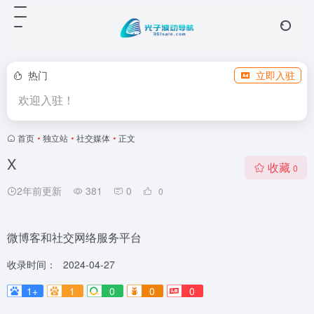
热门
立即入驻
欢迎入驻！
首页
•
独立站
•
社交媒体
•
正文
X
收藏
0
2年前更新
381
0
0
微博客和社交网络服务平台
收录时间：
2024-04-27
1+
1
0
0
0