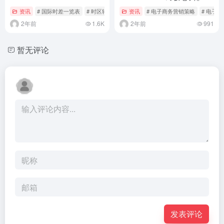
营销对决
资讯
# 国际时差一览表
# 时区转换指南
资讯
# 电子商务营销策略
# 电子
2年前
1.6K
2年前
991
暂无评论
发表评论