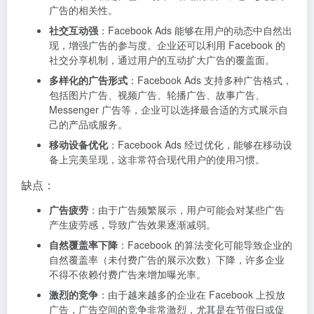
广告的相关性。
社交互动强
：Facebook Ads 能够在用户的动态中自然出
现，增强广告的参与度。企业还可以利用 Facebook 的
社交分享机制，通过用户的互动扩大广告的覆盖面。
多样化的广告形式
：Facebook Ads 支持多种广告格式，
包括图片广告、视频广告、轮播广告、故事广告、
Messenger 广告等，企业可以选择最合适的方式展示自
己的产品或服务。
移动设备优化
：Facebook Ads 经过优化，能够在移动设
备上完美呈现，这非常符合现代用户的使用习惯。
缺点：
广告疲劳
：由于广告频繁展示，用户可能会对某些广告
产生疲劳感，导致广告效果逐渐减弱。
自然覆盖率下降
：Facebook 的算法变化可能导致企业的
自然覆盖率（未付费广告的展示次数）下降，许多企业
不得不依赖付费广告来增加曝光率。
激烈的竞争
：由于越来越多的企业在 Facebook 上投放
广告，广告空间的竞争非常激烈，尤其是在节假日或促