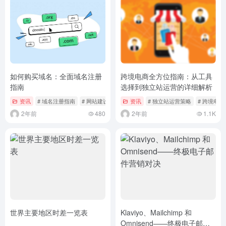
如何购买域名：全面域名注册
跨境电商全方位指南：从工具
指南
选择到独立站运营的详细解析
资讯
# 域名注册指南
# 网站建设基础
资讯
# 独立站运营策略
# 跨境电
2年前
480
2年前
1.1K
世界主要地区时差一览表
Klaviyo、Mailchimp 和
Omnisend——终极电子邮件