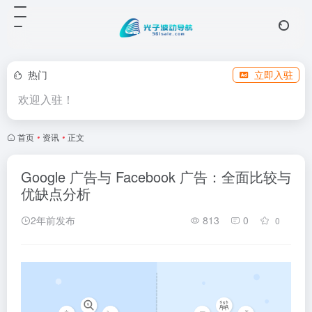
热门
立即入驻
欢迎入驻！
首页
•
资讯
•
正文
Google 广告与 Facebook 广告：全面比较与
优缺点分析
2年前发布
813
0
0