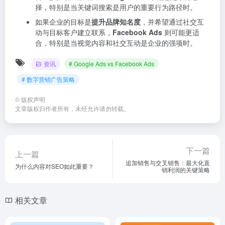
择，特别是当关键词搜索是用户的重要行为路径时。
如果企业的目标是
提升品牌知名度
，并希望通过社交互
动与目标客户建立联系，
Facebook Ads
则可能更适
合，特别是当视觉内容和社交互动是企业的强项时。
资讯
# Google Ads vs Facebook Ads
# 数字营销广告策略
©
版权声明
文章版权归作者所有，未经允许请勿转载。
下一篇
上一篇
追加销售与交叉销售：最大化直
为什么内容对SEO如此重要？
销利润的关键策略
相关文章