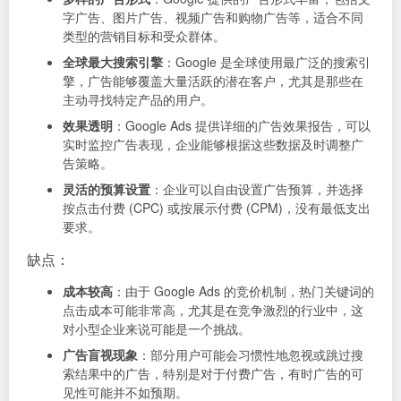
字广告、图片广告、视频广告和购物广告等，适合不同
类型的营销目标和受众群体。
全球最大搜索引擎
：Google 是全球使用最广泛的搜索引
擎，广告能够覆盖大量活跃的潜在客户，尤其是那些在
主动寻找特定产品的用户。
效果透明
：Google Ads 提供详细的广告效果报告，可以
实时监控广告表现，企业能够根据这些数据及时调整广
告策略。
灵活的预算设置
：企业可以自由设置广告预算，并选择
按点击付费 (CPC) 或按展示付费 (CPM)，没有最低支出
要求。
缺点：
成本较高
：由于 Google Ads 的竞价机制，热门关键词的
点击成本可能非常高，尤其是在竞争激烈的行业中，这
对小型企业来说可能是一个挑战。
广告盲视现象
：部分用户可能会习惯性地忽视或跳过搜
索结果中的广告，特别是对于付费广告，有时广告的可
见性可能并不如预期。