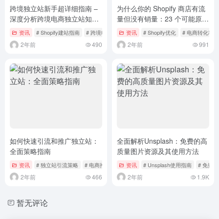
跨境独立站新手超详细指南 –
为什么你的 Shopify 商店有流
深度分析跨境电商独立站知识
量但没有销量：23 个可能原因
的底层逻辑
及解决方案
资讯
# Shopify建站指南
# 跨境电商独立站
资讯
# Shopify优化
# 电商转化率
2年前
490
2年前
991
如何快速引流和推广独立站：
全面解析Unsplash：免费的高
全面策略指南
质量图片资源及其使用方法
资讯
# 独立站引流策略
# 电商推广技巧
资讯
# Unsplash使用指南
# 免费
2年前
466
2年前
1.9K
暂无评论