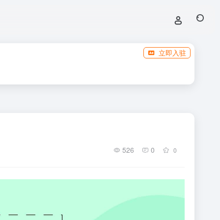
立即入驻
526
0
0