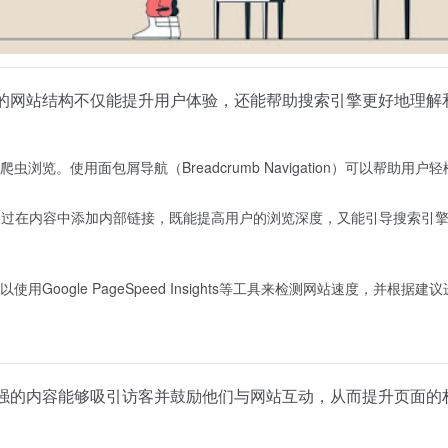
好的网站结构不仅能提升用户体验，还能帮助搜索引擎更好地理解
览。使用面包屑导航（Breadcrumb Navigation）可以帮助
通过在内容中添加内部链接，既能提高用户的浏览深度，又能引导搜索引
Google PageSpeed Insights等工具来检测网站速度，并
性强的内容能够吸引访客并鼓励他们与网站互动，从而提升页面的