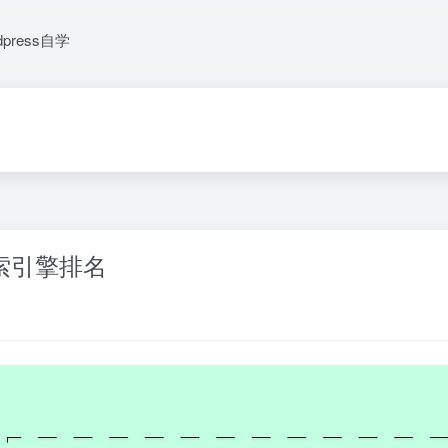
dpress自学
索引擎排名