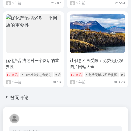
2年前
407
2年前
524
优化产品描述对一个网店的重
让创意不再受限：免费无版权
要性
图片网站大全
资讯
# Tume跨境电商优化
# 产品描述技巧
资讯
# 免费无版权图片资源
# 设
2年前
1K
2年前
3.7K
暂无评论