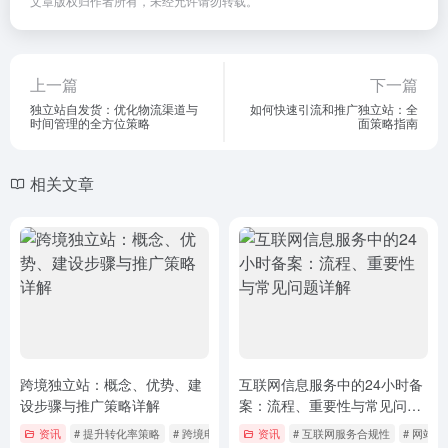
文章版权归作者所有，未经允许请勿转载。
上一篇
下一篇
独立站自发货：优化物流渠道与
如何快速引流和推广独立站：全
时间管理的全方位策略
面策略指南
相关文章
跨境独立站：概念、优势、建
互联网信息服务中的24小时备
设步骤与推广策略详解
案：流程、重要性与常见问题
详解
资讯
# 提升转化率策略
# 跨境电商独立站
资讯
# 互联网服务合规性
# 网站