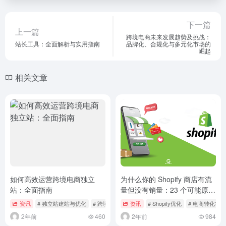
下一篇
上一篇
跨境电商未来发展趋势及挑战：
站长工具：全面解析与实用指南
品牌化、合规化与多元化市场的
崛起
相关文章
如何高效运营跨境电商独立
为什么你的 Shopify 商店有流
站：全面指南
量但没有销量：23 个可能原因
及解决方案
资讯
# 独立站建站与优化
# 跨境电商运营策略
资讯
# Shopify优化
# 电商转化率
2年前
460
2年前
984