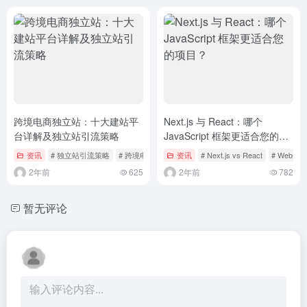
跨境电商独立站：十大建站平
Next.js 与 React：哪个
台详解及独立站引流策略
JavaScript 框架更适合您的项
目？
资讯
# 独立站引流策略
# 跨境电商建站平台推荐
资讯
# Next.js vs React
# Web
2年前
625
2年前
782
暂无评论