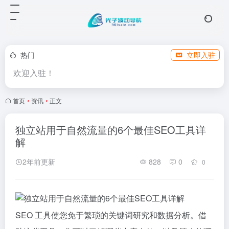
热门
立即入驻
欢迎入驻！
首页
•
资讯
•
正文
独立站用于自然流量的6个最佳SEO工具详
解
2年前更新
828
0
0
SEO 工具使您免于繁琐的关键词研究和数据分析。借