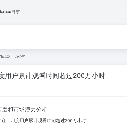
dpress自学
间超过200万小时
：印度用户累计观看时间超过200万小时
户参与度和市场潜力分析