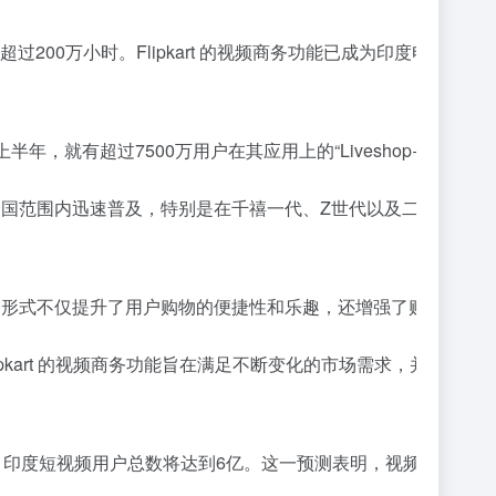
计超过200万小时。Flipkart 的视频商务功能已成为印度电
在今年上半年，就有超过7500万用户在其应用上的“Liveshop
在印度全国范围内迅速普及，特别是在千禧一代、Z世代以及二三线
。这种形式不仅提升了用户购物的便捷性和乐趣，还增强了购物的
rahari 表示，Flipkart 的视频商务功能旨在满足不断变化
机，到2025年，印度短视频用户总数将达到6亿。这一预测表明，视