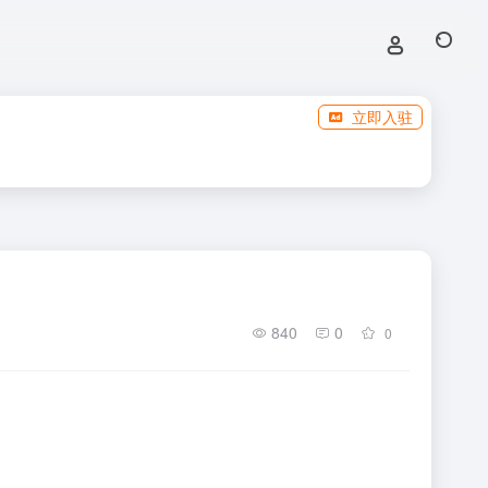
立即入驻
840
0
0