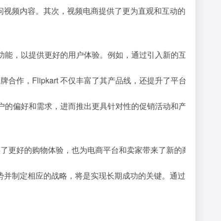
频内容。其次，视频电商提供了更为直观和互动的购物体验，吸引
频商务功能，以提供更好的用户体验。例如，通过引入新的互动工具和增强
合作，Flipkart 不仅丰富了其产品线，还提升了平台的信誉
够了解用户的偏好和需求，进而推出更具针对性的促销活动和产品推荐。
提供了更好的购物体验，也为电商平台和卖家带来了新的商机和挑战
制定相应的战略，将是实现长期成功的关键。通过持续优化用户体