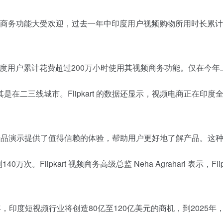
t 的视频商务功能大受欢迎，过去一年中印度用户视频购物所用时长累
24年5月，印度用户累计花费超过200万小时使用其视频商务功能。仅
是在二三线城市。Flipkart 的数据还显示，视频电商正
动和现场产品演示提供了值得信赖的体验，帮助用户更好地了解产品
达到140万次。Flipkart 视频商务高级总监 Neha Ag
，预计到2030年，印度短视频行业将创造80亿至120亿美元的商