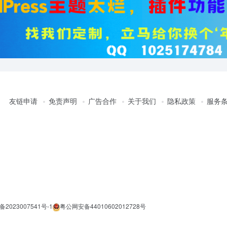
友链申请
免责声明
广告合作
关于我们
隐私政策
服务
备2023007541号-1
粤公网安备44010602012728号