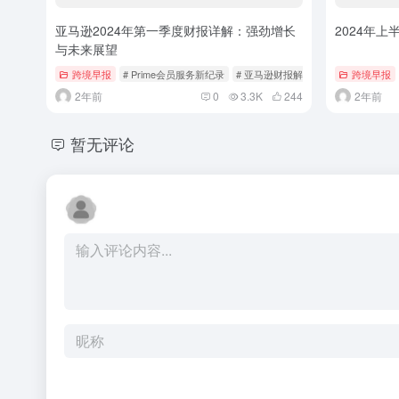
亚马逊2024年第一季度财报详解：强劲增长
2024年
与未来展望
跨境早报
# Prime会员服务新纪录
# 亚马逊财报解读
跨境早报
2年前
0
3.3K
244
2年前
暂无评论