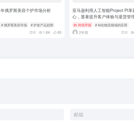
上半年俄罗斯美容个护市场分析
亚马逊利用人工智能Project PI
心，显著提升客户体验与退货管
# 俄罗斯美容市场
# 护发产品趋势
跨境早报
# AI在物流领域的应用
0
1.8K
85
2年前
0