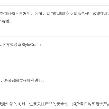
确保类似问题不再发生。公司计划与电池供应商紧密合作，改进电池的安
全标准。
联系StyleCraft：
支持，确保召回过程顺利进行。
便捷生活的同时，也要关注产品的安全性。消费者在购买电子产