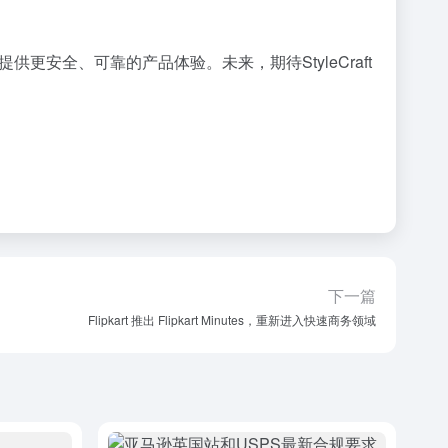
更安全、可靠的产品体验。未来，期待StyleCraft
下一篇
Flipkart 推出 Flipkart Minutes，重新进入快速商务领域