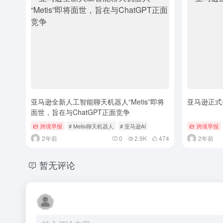
亚马逊全新人工智能聊天机器人“Metis”即将
亚马逊正式
面世，旨在与ChatGPT正面竞争
跨境早报
# Metis聊天机器人
# 亚马逊AI
跨境早报
2年前
0
2.9K
474
2年前
暂无评论