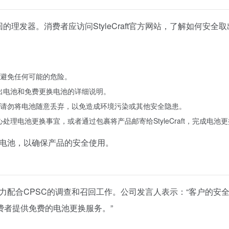
的理发器。消费者应访问StyleCraft官方网站，了解如何安
避免任何可能的危险。
关取出电池和免费更换电池的详细说明。
请勿将电池随意丢弃，以免造成环境污染或其他安全隐患。
中心处理电池更换事宜，或者通过包裹将产品邮寄给StyleCraft，完成电池
新的电池，以确保产品的安全使用。
表示将全力配合CPSC的调查和召回工作。公司发言人表示：“客户
费者提供免费的电池更换服务。”