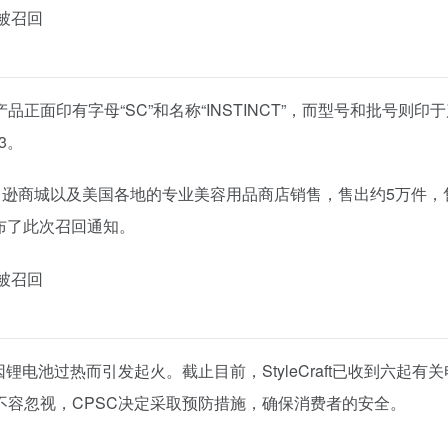
面印有字母“SC”和名称“INSTINCT”，而型号和批号则印
23。
过亚马逊商城以及美国各地的专业美容用品商店销售，售出约5万件
发布了此次召回通知。
锂电池过热而引发起火。截止目前，StyleCraft已收到六起
容忽视，CPSC决定采取预防措施，确保消费者的安全。