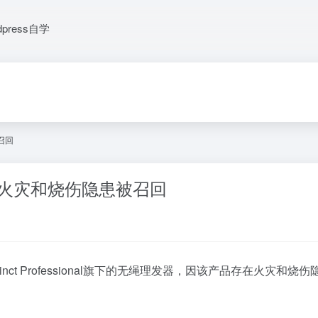
dpress自学
被召回
绳理发器因火灾和烧伤隐患被召回
t Professional旗下的无绳理发器，因该产品存在火灾和烧伤隐患