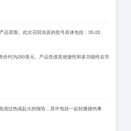
于产品背面。此次召回涉及的批号具体包括：35-22、
，售价约为250美元。产品凭借其便捷性和多功能性在市
有关电池过热或起火的报告，其中包括一起轻微烧伤事