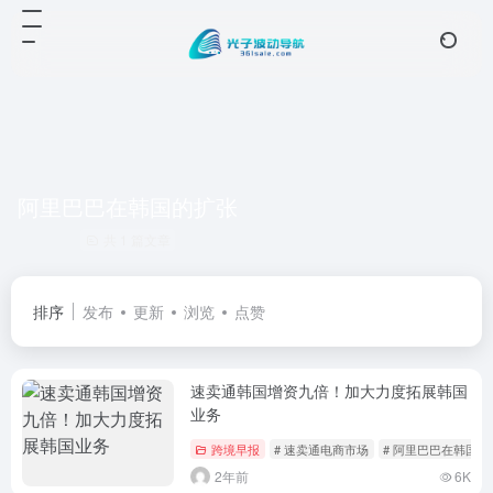
阿里巴巴在韩国的扩张
共 1 篇文章
排序
发布
更新
浏览
点赞
速卖通韩国增资九倍！加大力度拓展韩国
业务
跨境早报
# 速卖通电商市场
# 阿里巴巴在韩国的
2年前
6K