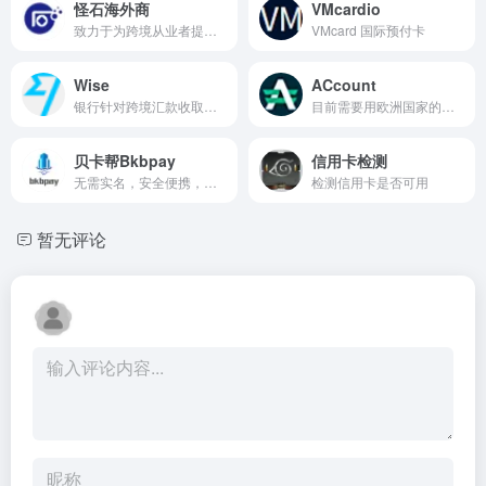
怪石海外商
VMcardio
致力于为跨境从业者提供优质...
VMcard 国际预付卡
Wise
ACcount
银行针对跨境汇款收取高额费...
目前需要用欧洲国家的资料注册
贝卡帮Bkbpay
信用卡检测
无需实名，安全便携，卡段多样。
检测信用卡是否可用
暂无评论