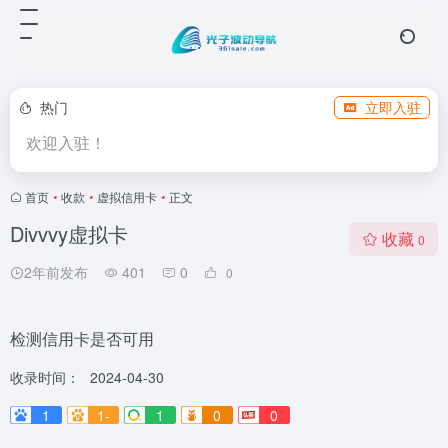
热门
立即入驻
欢迎入驻！
首页
•
收款
•
虚拟信用卡
•
正文
Divvvy虚拟卡
收藏
0
2年前发布
401
0
0
检测信用卡是否可用
收录时间：
2024-04-30
1
1-
1
0
0