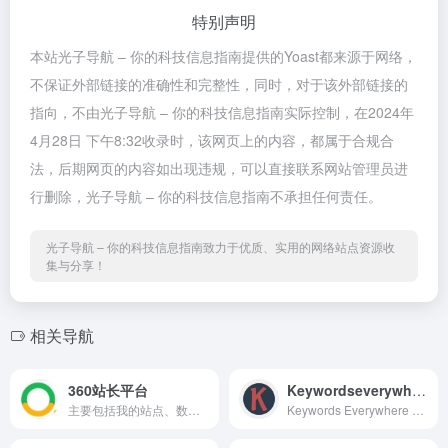
特别声明
本站光子导航 – 你的科技信息指南提供的Yoast都来源于网络，
不保证外部链接的准确性和完整性，同时，对于该外部链接的
指向，不由光子导航 – 你的科技信息指南实际控制，在2024年
4月28日 下午8:32收录时，该网页上的内容，都属于合规合
法，后期网页的内容如出现违规，可以直接联系网站管理员进
行删除，光子导航 – 你的科技信息指南不承担任何责任。
光子导航 – 你的科技信息指南致力于优质、实用的网络站点资源收
集与分享！
相关导航
360站长平台
Keywordseverywhere
主要包括我的站点、数据提交...
Keywords Everywhere 可让您...