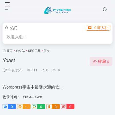
热门
立即入驻
欢迎入驻！
首页
•
独立站
•
SEO工具
•
正文
Yoast
收藏
0
2年前发布
711
0
0
Wordpress宇宙中最受欢迎的软...
收录时间：
2024-04-28
0
1-
0
0
0