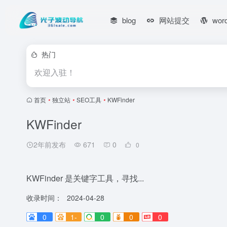
blog
网站提交
wor
热门
欢迎入驻！
首页
•
独立站
•
SEO工具
•
KWFinder
KWFinder
2年前发布
671
0
0
KWFinder 是关键字工具，寻找...
收录时间：
2024-04-28
0
1-
0
0
0