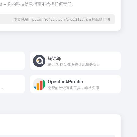
 – 你的科技信息指南不承担任何责任。
本文地址https://dh.361sale.com/sites/2127.html转载请注明
统计鸟
统计鸟-网站数据统计流量分析...
OpenLinkProfiler
..
免费的外链查询工具，非常实用