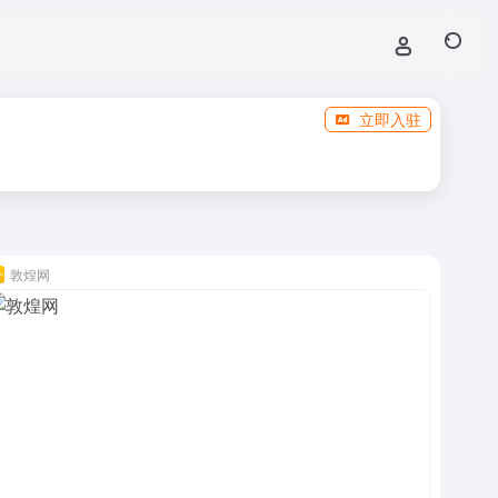
立即入驻
敦煌网