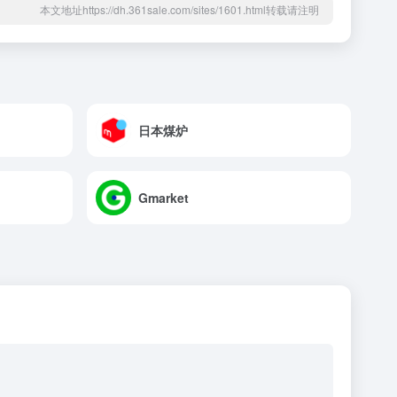
本文地址https://dh.361sale.com/sites/1601.html转载请注明
日本煤炉
Gmarket