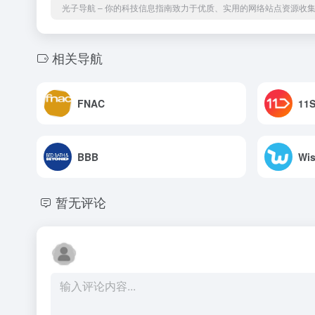
光子导航 – 你的科技信息指南致力于优质、实用的网络站点资源收
相关导航
FNAC
11S
BBB
Wi
暂无评论