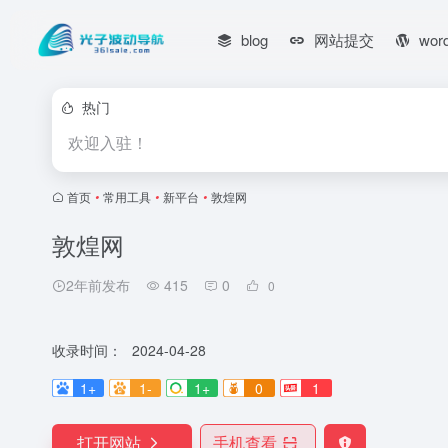
blog
网站提交
wor
热门
欢迎入驻！
首页
•
常用工具
•
新平台
•
敦煌网
敦煌网
2年前发布
415
0
0
收录时间：
2024-04-28
1+
1-
1+
0
1
打开网站
手机查看