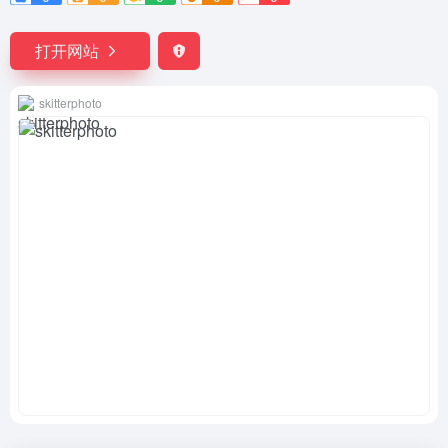
打开网站
skitterphoto