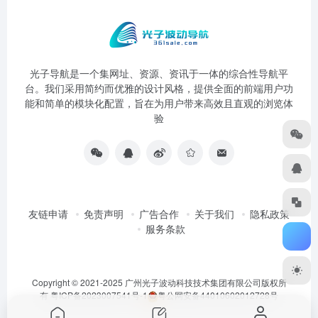
光子导航是一个集网址、资源、资讯于一体的综合性导航平
台。我们采用简约而优雅的设计风格，提供全面的前端用户功
能和简单的模块化配置，旨在为用户带来高效且直观的浏览体
验
友链申请
免责声明
广告合作
关于我们
隐私政策
服务条款
Copyright © 2021-2025 广州光子波动科技技术集团有限公司版权所
有
粤ICP备2023007541号-1
粤公网安备44010602012728号