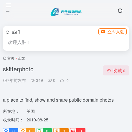
热门
立即入驻
欢迎入驻！
首页
•
正文
skitterphoto
收藏
0
7年前发布
349
0
0
a place to find, show and share public domain photos
所在地：
英国
收录时间：
2019-08-25
0
0
0
0
0