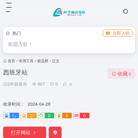
热门
立即入驻
欢迎入驻！
首页
•
常用工具
•
新品榜
•
正文
西班牙站
收藏
0
2年前发布
967
0
0
收录时间：
2024-04-28
1+
2-
0
0
0
打开网站