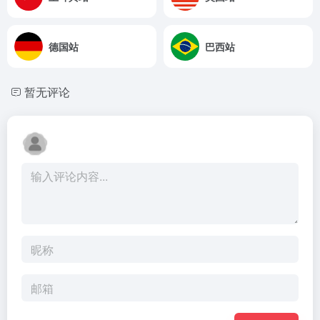
德国站
巴西站
暂无评论