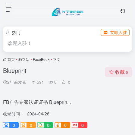
热门
立即入驻
欢迎入驻！
首页
•
独立站
•
FaceBook
•
正文
Blueprint
收藏
0
2年前发布
591
0
0
FB广告专家认证证书 Blueprin...
收录时间：
2024-04-28
0
0
0
0
0