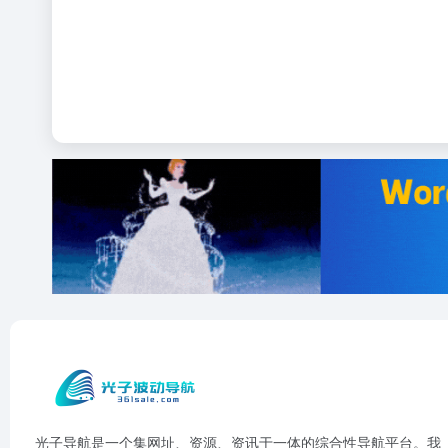
光子导航是一个集网址、资源、资讯于一体的综合性导航平台。我