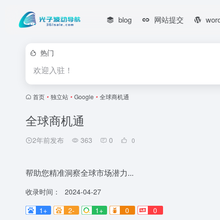
blog
网站提交
wor
热门
欢迎入驻！
首页
•
独立站
•
Google
•
全球商机通
全球商机通
2年前发布
363
0
0
帮助您精准洞察全球市场潜力...
收录时间：
2024-04-27
1+
2-
1+
0
0