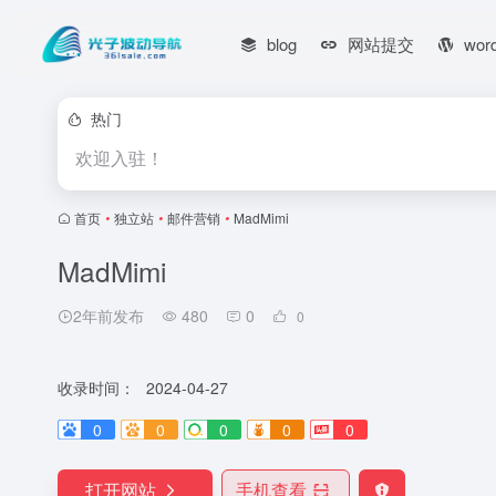
blog
网站提交
wor
热门
欢迎入驻！
首页
•
独立站
•
邮件营销
•
MadMimi
MadMimi
2年前发布
480
0
0
收录时间：
2024-04-27
0
0
0
0
0
打开网站
手机查看