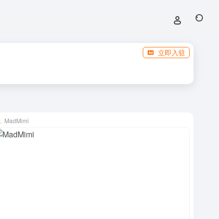
立即入驻
MadMimi