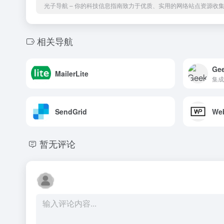
光子导航 – 你的科技信息指南致力于优质、实用的网络站点资源收
相关导航
Ge
MailerLite
集成
SendGrid
We
暂无评论