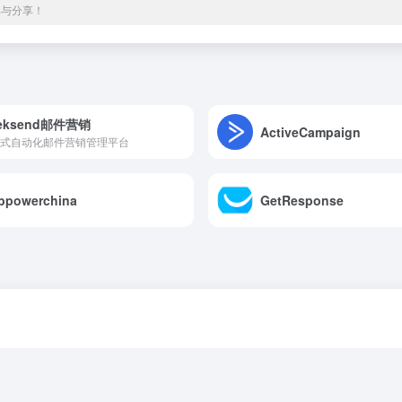
集与分享！
eksend邮件营销
ActiveCampaign
式自动化邮件营销管理平台
bpowerchina
GetResponse