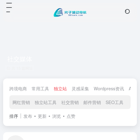
社交媒体
共 15 篇网址
跨境电商
常用工具
独立站
灵感采集
Wordpress资讯
AI工
网红营销
独立站工具
社交营销
邮件营销
SEO工具
社交
排序
发布
更新
浏览
点赞