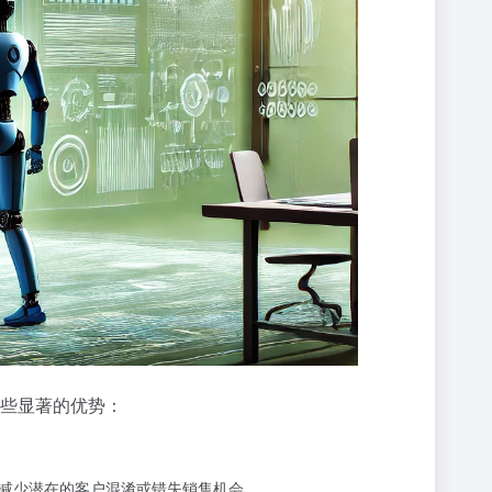
下是一些显著的优势：
而减少潜在的客户混淆或错失销售机会。