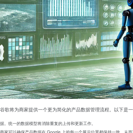
enter feed，谷歌将为商家提供一个更为简化的产品数据管理流程。以
据。统一的数据模型将消除重复的上传和更新工作。
家可以确保产品数据在 Google 上的每一个展示位置都保持一致，从