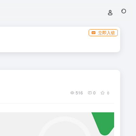
立即入驻
516
0
0