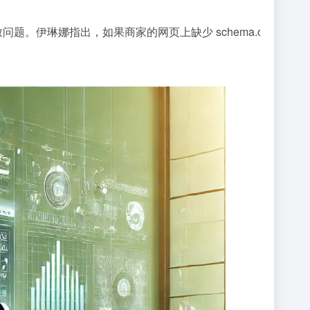
 之间的不一致问题。伊琳娜指出，如果商家的网页上缺少 schema.