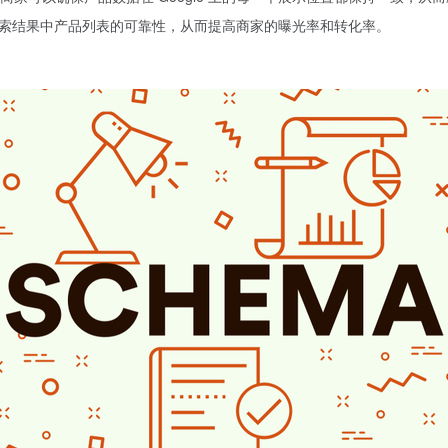
e 搜索结果中产品列表的可靠性，从而提高商家的曝光率和转化率。