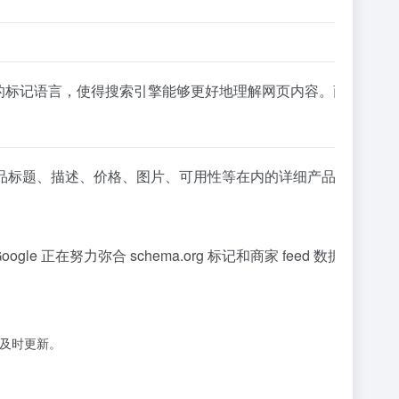
语言，使得搜索引擎能够更好地理解网页内容。商家可以通过在产
产品标题、描述、价格、图片、可用性等在内的详细产品信息，并确保这些
一计划，表示 Google 正在努力弥合 schema.org 标记和
的及时更新。