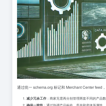
通过统一 schema.org 标记和 Merchant C
减少冗余工作
：商家无需再分别管理两套不同的产品数
确保一致性
：通过协调产品标价、库存和变体等属性，商