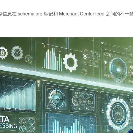
schema.org 标记和 Merchant Center feed