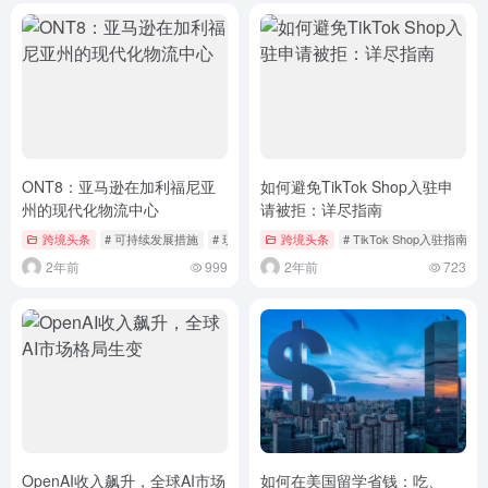
ONT8：亚马逊在加利福尼亚
如何避免TikTok Shop入驻申
州的现代化物流中心
请被拒：详尽指南
跨境头条
# 可持续发展措施
# 现代化物流技术
跨境头条
# TikTok Shop入驻指南
2年前
999
2年前
723
OpenAI收入飙升，全球AI市场
如何在美国留学省钱：吃、