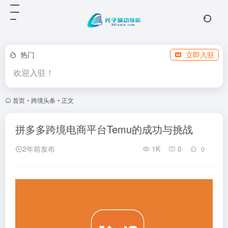
热门
立即入驻
欢迎入驻！
首页
•
跨境头条
•
正文
拼多多跨境电商平台Temu的成功与挑战
2年前发布
1K
0
0