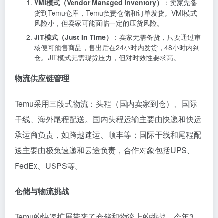
VMI模式（Vendor Managed Inventory）
：卖家先备
货到Temu仓库，Temu负责仓储和订单发货。VMI模式
风险小，但卖家可能面临一定的压货风险。
JIT模式（Just In Time）
：卖家无需备货，只要通过审
核便可预售商品，售出后在24小时内发货，48小时内到
仓。JIT模式无需现货压力，但对时效性要求高。
物流供应链管理
Temu采用三段式物流：头程（国内卖家到仓）、国际
干线、海外尾程配送。国内头程运输主要由快递和快运
承运商负责，如跨越速运、顺丰等；国际干线和尾程配
送主要由极兔速递和云途负责，合作对象包括UPS、
FedEx、USPS等。
仓储与物流挑战
Temu的快速扩展带来了仓储和物流上的挑战。今年3