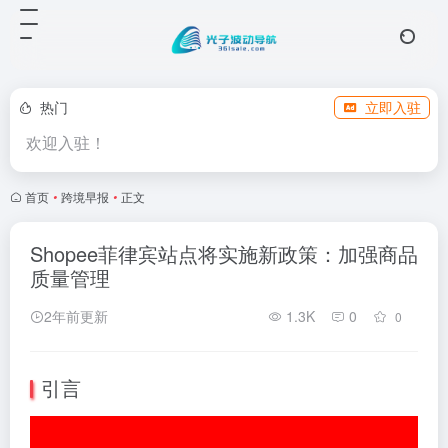
热门
立即入驻
欢迎入驻！
首页
•
跨境早报
•
正文
Shopee菲律宾站点将实施新政策：加强商品
质量管理
2年前更新
1.3K
0
0
引言