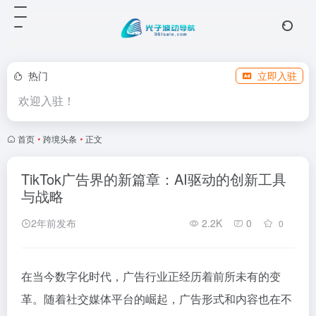
热门
立即入驻
欢迎入驻！
首页
•
跨境头条
•
正文
TikTok广告界的新篇章：AI驱动的创新工具
与战略
2年前发布
2.2K
0
0
在当今数字化时代，广告行业正经历着前所未有的变
革。随着社交媒体平台的崛起，广告形式和内容也在不