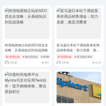
跨境电商独立站的SEO优化全
亚马逊日本站下调低客单价商
攻略：从基础知识到实战策略
品销售佣金：助力卖家，惠及
消费者
跨境头条
# 独立站优化
# 跨境电商SEO
跨境头条
# 亚马逊日本站
2年前
541
2年前
4.1K