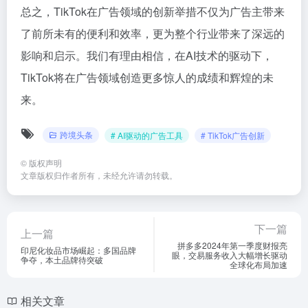
总之，TikTok在广告领域的创新举措不仅为广告主带来
了前所未有的便利和效率，更为整个行业带来了深远的
影响和启示。我们有理由相信，在AI技术的驱动下，
TikTok将在广告领域创造更多惊人的成绩和辉煌的未
来。
跨境头条
# AI驱动的广告工具
# TikTok广告创新
©
版权声明
文章版权归作者所有，未经允许请勿转载。
下一篇
上一篇
拼多多2024年第一季度财报亮
印尼化妆品市场崛起：多国品牌
眼，交易服务收入大幅增长驱动
争夺，本土品牌待突破
全球化布局加速
相关文章