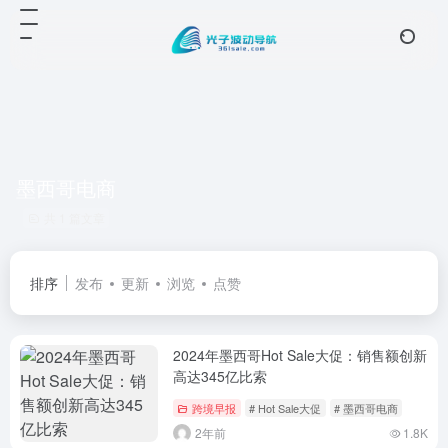
墨西哥电商
共 1 篇文章
排序
发布
更新
浏览
点赞
2024年墨西哥Hot Sale大促：销售额创新
高达345亿比索
跨境早报
# Hot Sale大促
# 墨西哥电商
2年前
1.8K