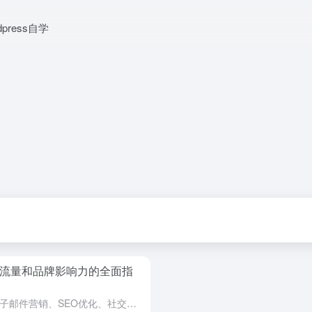
dpress自学
升流量和品牌影响力的全面指
了解全面的网站营销策略，涵盖电子邮件营销、SEO优化、社交媒体广告等10种方法，帮助企业提高网站流量和品牌影响力，实现业务增长。