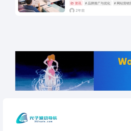
资讯
# 品牌推广与优化
# 网站营销
2年前