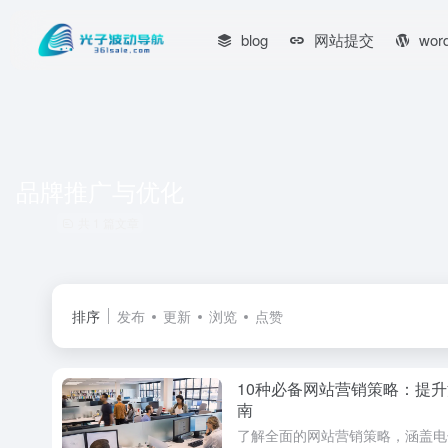
blog
网站提交
wor
品牌推广与优化
共 1 篇文章
排序
发布
更新
浏览
点赞
10种必备网站营销策略：提
南